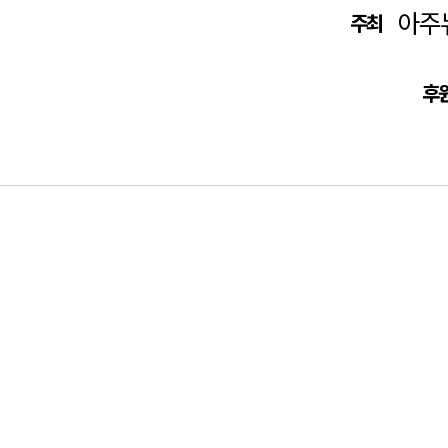
아주
주최
후