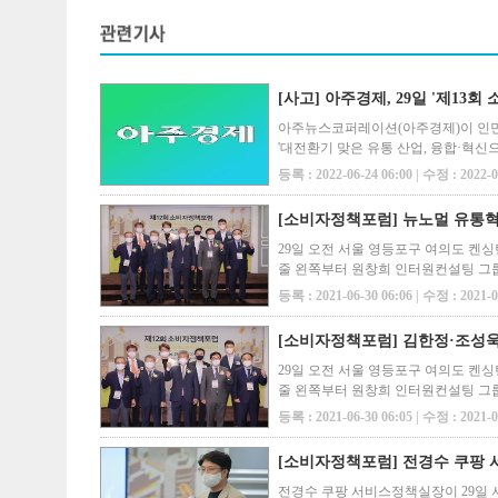
[사고] 아주경제, 29일 '제13
아주뉴스코퍼레이션(아주경제)이 인민일
'대전환기 맞은 유통 산업, 융합·혁
가져올 유통 산업의 패러다임 변화를 
등록 : 2022-06-24 06:00 | 수정 : 2022-0
​[소비자정책포럼] 뉴노멀 유통
29일 오전 서울 영등포구 여의도 켄싱
줄 왼쪽부터 원창희 인터원컨설팅 그룹
어민주당 국회의원, 정연승 한국유통학
등록 : 2021-06-30 06:06 | 수정 : 2021-0
[소비자정책포럼] 김한정·조성욱
29일 오전 서울 영등포구 여의도 켄싱
줄 왼쪽부터 원창희 인터원컨설팅 그룹
어민주당 국회의원, 정연승 한국유통학
등록 : 2021-06-30 06:05 | 수정 : 2021-0
[소비자정책포럼] 전경수 쿠팡 
전경수 쿠팡 서비스정책실장이 29일 