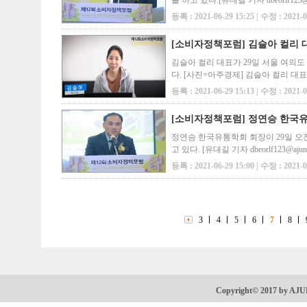
를 하고 있다.[유대길 기자 dbeorlf1
환경은 개선하면서 소비자의 신뢰도 얻
등록 : 2021-06-29 15:25 | 수정 : 2021-0
[소비자정책포럼] 김슬아 컬리 
김슬아 컬리 대표가 29일 서울 여의
다. [사진=아주경제] 김슬아 컬리 대
다’고 체감하고 있다”고 밝혔다. 김 
등록 : 2021-06-29 15:13 | 수정 : 2021-0
[소비자정책포럼] 정연승 한국유
정연승 한국유통학회 회장이 29일 오
고 있다. [유대길 기자 dbeorlf12
유통산업의 핵심 가치이자 목표”라고 밝
등록 : 2021-06-29 15:00 | 수정 : 2021-0
3
4
5
6
7
8
Copyright© 2017 by AJ