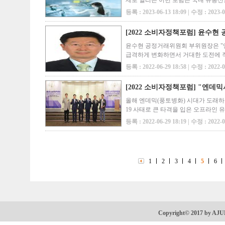
제로 열리는 이번 포럼은 국내 유통산
하고, 변화하는 유통혁신 사례를 학계
등록 : 2023-06-13 18:09 | 수정 : 2023-0
[2022 소비자정책포럼] 윤수
윤수현 공정거래위원회 부위원장은 "
급격하게 변화하면서 거대한 도전에 직
울 여의도 CCMM빌딩에서 개최한 '
등록 : 2022-06-29 18:58 | 수정 : 2022-0
[2022 소비자정책포럼] "엔데
올해 엔데믹(풍토병화) 시대가 도래하
19 사태로 큰 타격을 입은 오프라인 
일 서울 여의도 CCMM빌딩에서 아주
등록 : 2022-06-29 18:19 | 수정 : 2022-0
1
2
3
4
5
6
Copyright© 2017 by AJ