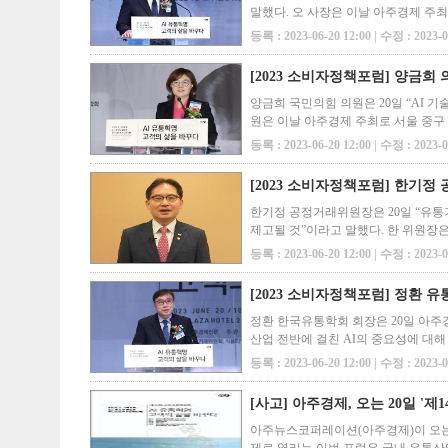
말했다. 오 사장은 이날 아주경제 주
통산업과 소비 트렌드를 선도해 온 
등록 : 2023-06-20 12:00 | 수정 : 2023-0
​[2023 소비자정책포럼] 양금희
양금희 국민의힘 의원은 20일 “AI 
원은 이날 아주경제 주최로 서울 중구
적인 측면에 대해 보호막이 필요한 상
등록 : 2023-06-20 12:00 | 수정 : 2023-0
​[2023 소비자정책포럼] 한기
한기정 공정거래위원장은 20일 “유통
제고될 것”이라고 말했다. 한 위원장
영상 축사에서 “유통업체가 납품업체
등록 : 2023-06-20 12:00 | 수정 : 2023-0
[2023 소비자정책포럼] 정환 유
정환 한국유통학회 회장은 20일 아주
산업 전반에 걸친 AI의 중요성에 대해
서비스의 확대뿐만 아니라 이러한 변
등록 : 2023-06-20 12:00 | 수정 : 2023-0
​[사고] 아주경제, 오는 20일 '
아주뉴스코퍼레이션(아주경제)이 오는 2