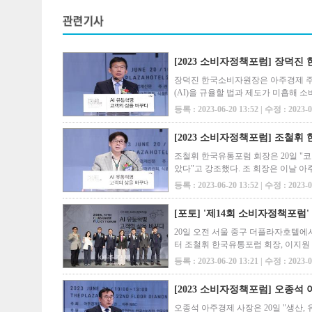
​[2023 소비자정책포럼] 장덕진
장덕진 한국소비자원장은 아주경제 주
(AI)을 규율할 법과 제도가 미흡해 
소비자 권리 보호에 적극 나서겠다고 말
등록 : 2023-06-20 13:52 | 수정 : 2023-0
[2023 소비자정책포럼] 조철휘
조철휘 한국유통포럼 회장은 20일 "
았다"고 강조했다. 조 회장은 이날 
"지난 3년 동안에 코로나19로 힘든
등록 : 2023-06-20 13:52 | 수정 : 2023-0
[포토] '제14회 소비자정책포럼'
20일 오전 서울 중구 더플라자호텔에서
터 조철휘 한국유통포럼 회장, 이지
주경제신문 사장, 양금희 국민의힘 국
등록 : 2023-06-20 13:21 | 수정 : 2023-0
[2023 소비자정책포럼] 오종석 
오종석 아주경제 사장은 20일 "생산, 